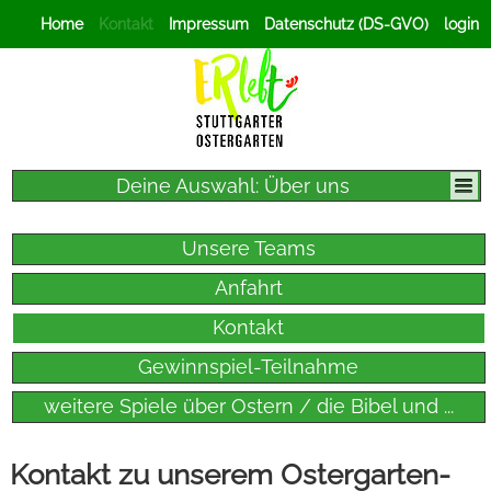
Home
Kontakt
Impressum
Datenschutz (DS-GVO)
login
Deine Auswahl: Über uns
Unsere Teams
Anfahrt
Kontakt
Gewinnspiel-Teilnahme
weitere Spiele über Ostern / die Bibel und ...
Kontakt zu unserem Ostergarten-