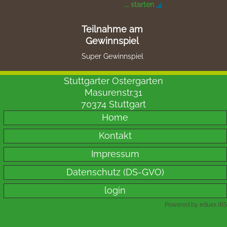
... starten
Teilnahme am
Gewinnspiel
Super Gewinnspiel
Stuttgarter Ostergarten
Masurenstr.31
70374 Stuttgart
Home
Kontakt
Impressum
Datenschutz (DS-GVO)
login
Powered by eduxx iRS