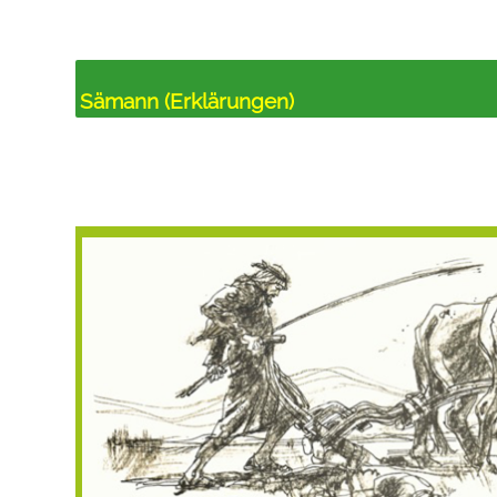
Sämann (Erklärungen)