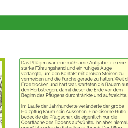
Das Pflügen war eine mühsame Aufgabe, die eine
starke Führungshand und ein ruhiges Auge
verlangte, um den Kontakt mit großen Steinen zu
vermeiden und die Furche gerade zu halten. Weil d
Erde trocken und hart war, warteten die Bauern au
den Herbstregen, damit dieser die Erde vor dem
Beginn des Pflügens durchtränkte und aufweichte.
Im Laufe der Jahrhunderte veränderte der grobe
Holzpflug kaum sein Aussehen. Eine eiserne Hülle
bedeckte die Pflugschar, die eigentlich nur die
Oberfläche des Bodens aufwühlte, ihn aber niemal
umwälzte oder die Schollen aufbrach. Der Pflug