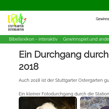
Gewinnsp
Bibellexikon - interaktiv
Gewinnspiel und ande
Ein Durchgang durch 
2018
Auch 2018 ist der Stuttgarter Ostergarten 
Ein kleiner Fotodurchgang durch die Statio