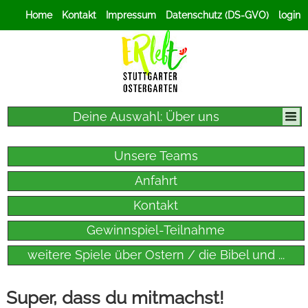
Home
Kontakt
Impressum
Datenschutz (DS-GVO)
login
Deine Auswahl: Über uns
Unsere Teams
Anfahrt
Kontakt
Gewinnspiel-Teilnahme
weitere Spiele über Ostern / die Bibel und ...
Super, dass du mitmachst!