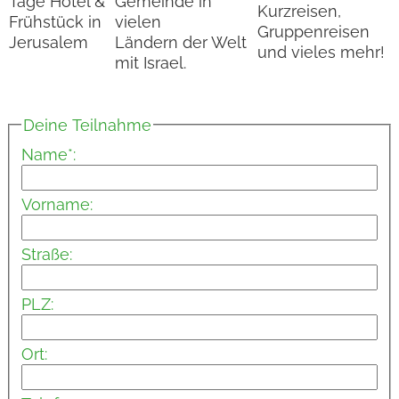
Tage Hotel &
Gemeinde in
Kurzreisen,
Frühstück in
vielen
Gruppenreisen
Jerusalem
Ländern der Welt
und vieles mehr!
mit Israel.
Deine Teilnahme
Name*:
Vorname:
Straße:
PLZ:
Ort: