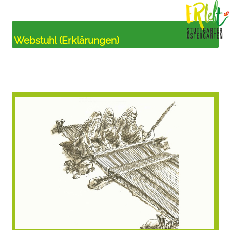
Webstuhl (Erklärungen)